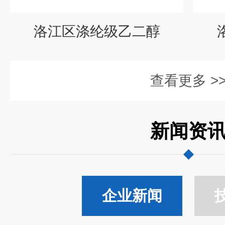
洛江区涤纶级乙二醇
查看更多 >
新闻资
企业新闻