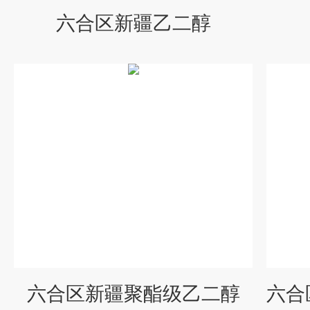
六合区新疆乙二醇
六合区新疆聚酯级乙二醇