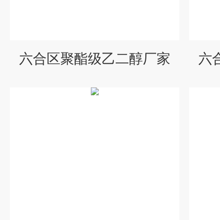
六合区聚酯级乙二醇厂家
六