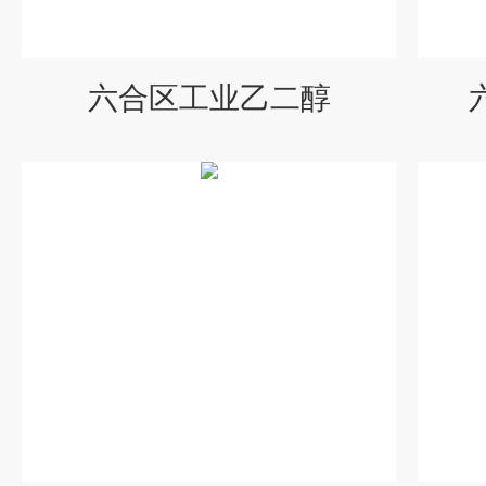
六合区工业乙二醇