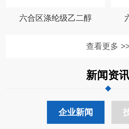
六合区涤纶级乙二醇
查看更多 >
新闻资
企业新闻