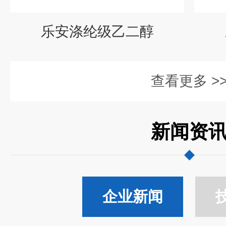
乐安涤纶级乙二醇
查看更多 >
新闻资
企业新闻