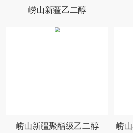
崂山新疆乙二醇
崂山新疆聚酯级乙二醇
崂山