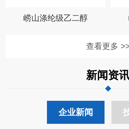
崂山涤纶级乙二醇
查看更多 >
新闻资
企业新闻