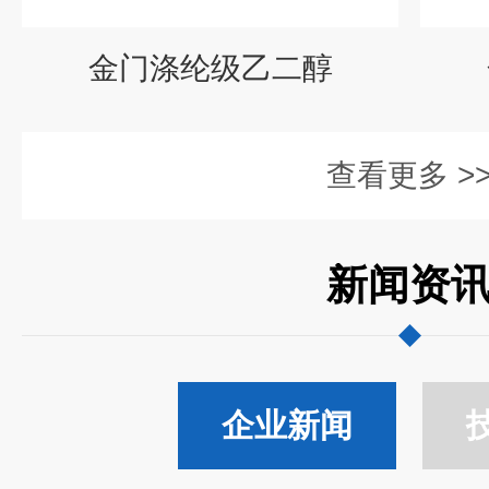
金门涤纶级乙二醇
查看更多 >
新闻资
企业新闻