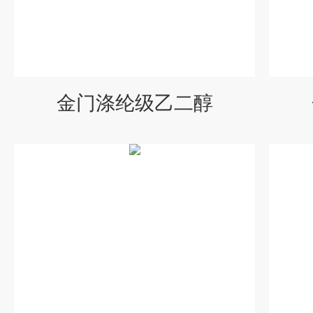
金门涤纶级乙二醇