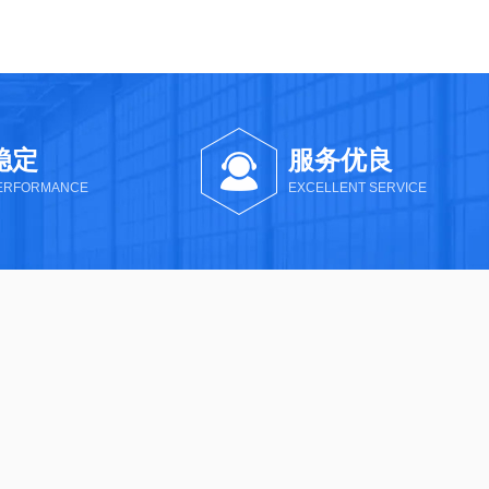
稳定
服务优良
PERFORMANCE
EXCELLENT SERVICE