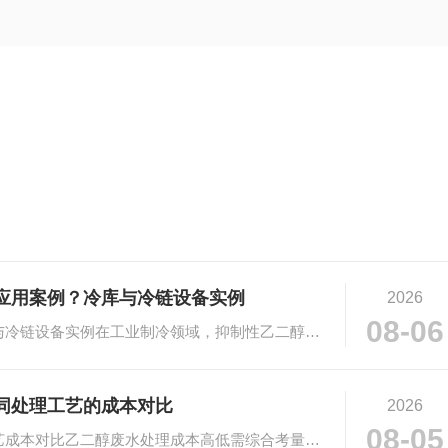
应用案例？冷库与冷链设备实例
2026
08-06
# 抑制性乙二醇在工业制冷的应用：冷库与冷链设备实例在工业制冷领域，抑制性乙二醇凭···
处理工艺的成本对比​
2026
08-05
# 乙二醇废水处理成本高吗？不同处理工艺成本对比乙二醇废水处理成本高低需综合考量多···