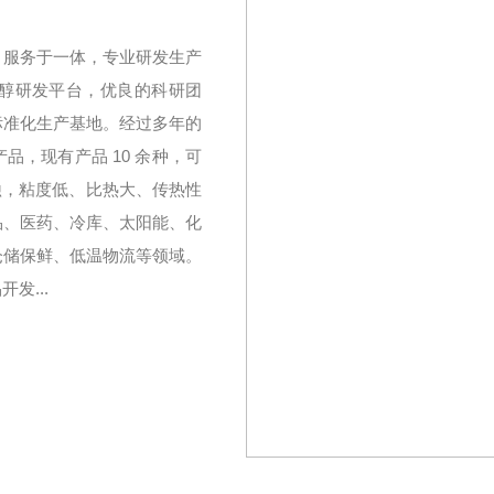
、服务于一体，专业研发生产
醇研发平台，优良的科研团
标准化生产基地。经过多年的
，现有产品 10 余种，可
无腐蚀，粘度低、比热大、传热性
品、医药、冷库、太阳能、化
仓储保鲜、低温物流等领域。
发...