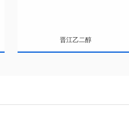
晋江乙二醇