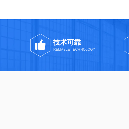
技术可靠
RELIABLE TECHNOLOGY