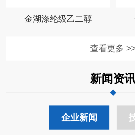
金湖涤纶级乙二醇
查看更多 >
新闻资
企业新闻