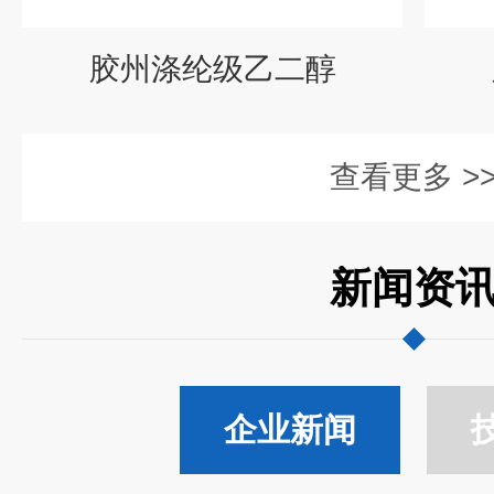
胶州涤纶级乙二醇
查看更多 >
新闻资
企业新闻