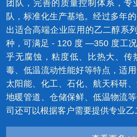
团队，完善的质量控制体系，专
队，标准化生产基地。经过多年的
出适合高端企业应用的乙二醇系列产
种，可满足 - 120 度 —350 
乎无腐蚀，粘度低、比热大、传
毒、低温流动性能好等特点，适用
太阳能、化工、石化、航天科研、
地暖管道、仓储保鲜、低温物流等
司还可以根据客户需要提供专业乙二