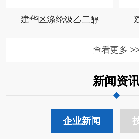
建华区涤纶级乙二醇
查看更多 >
新闻资
企业新闻