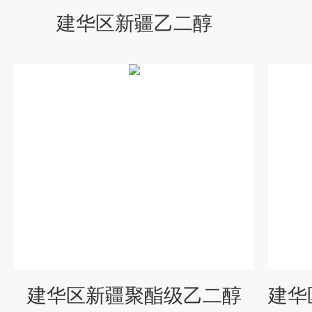
建华区新疆乙二醇
建华区新疆聚酯级乙二醇