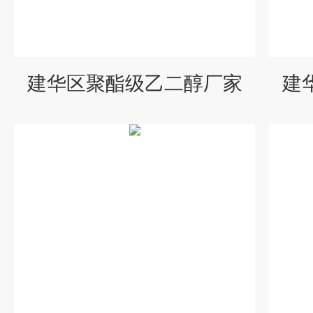
建华区聚酯级乙二醇厂家
建