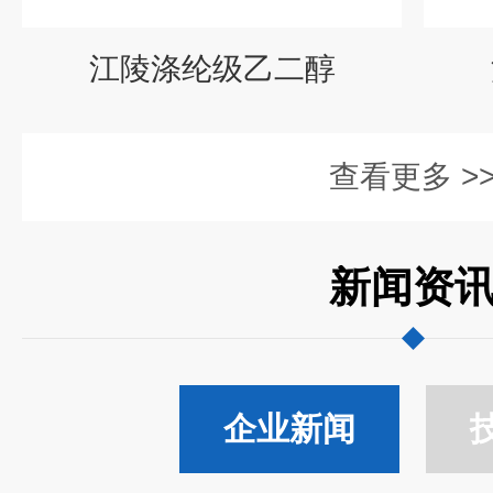
江陵涤纶级乙二醇
查看更多 >
新闻资
企业新闻