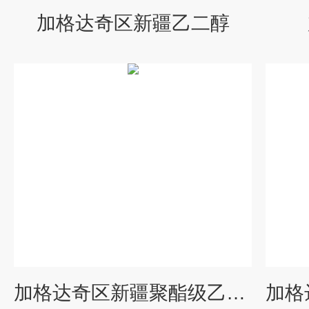
加格达奇区新疆乙二醇
加格达奇区新疆聚酯级乙二醇