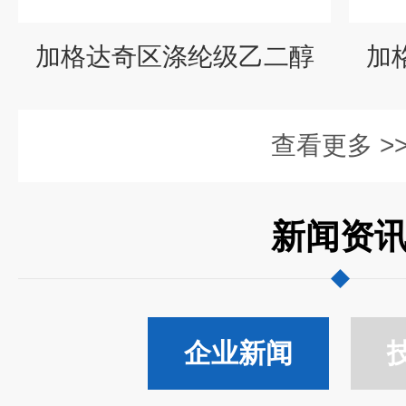
加格达奇区涤纶级乙二醇
加
查看更多 >
新闻资
企业新闻