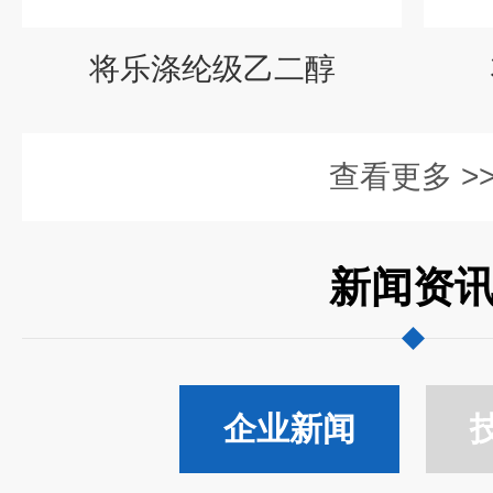
将乐涤纶级乙二醇
查看更多 >
新闻资
企业新闻