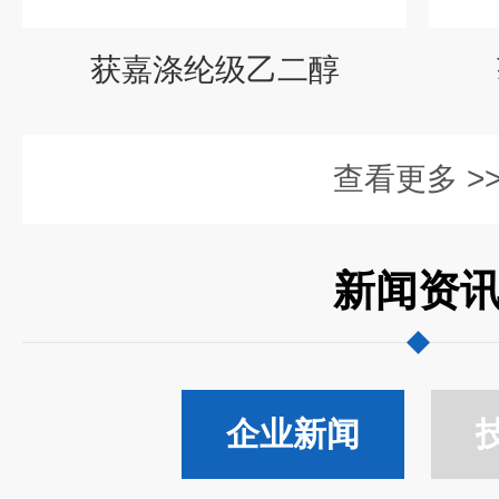
获嘉涤纶级乙二醇
查看更多 >
新闻资
企业新闻