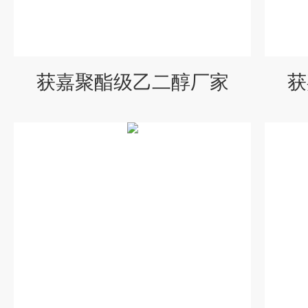
获嘉聚酯级乙二醇厂家
获