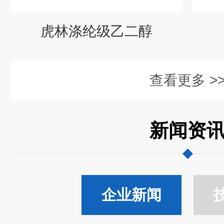
虎林涤纶级乙二醇
查看更多 >
新闻资
企业新闻