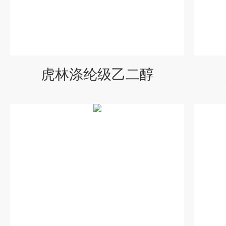
虎林涤纶级乙二醇