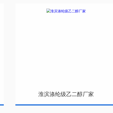
淮滨涤纶级乙二醇厂家