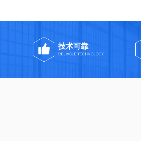
技术可靠
RELIABLE TECHNOLOGY