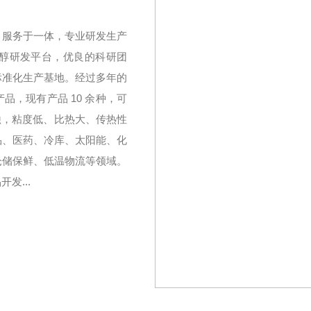
、服务于一体，专业研发生产
醇研发平台，优良的科研团
标准化生产基地。经过多年的
，现有产品 10 余种，可
无腐蚀，粘度低、比热大、传热性
品、医药、冷库、太阳能、化
仓储保鲜、低温物流等领域。
发...