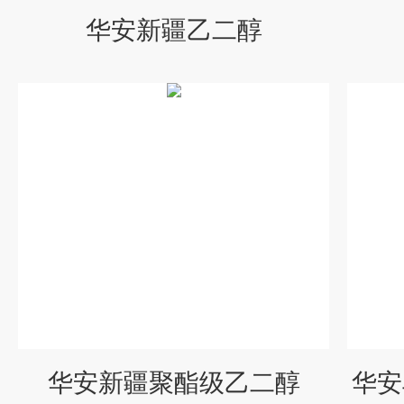
华安新疆乙二醇
华安新疆聚酯级乙二醇
华安