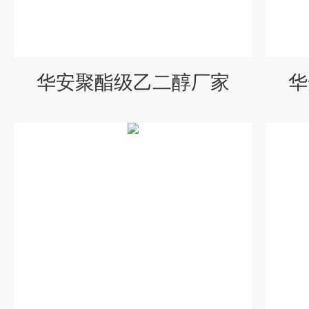
华安聚酯级乙二醇厂家
华