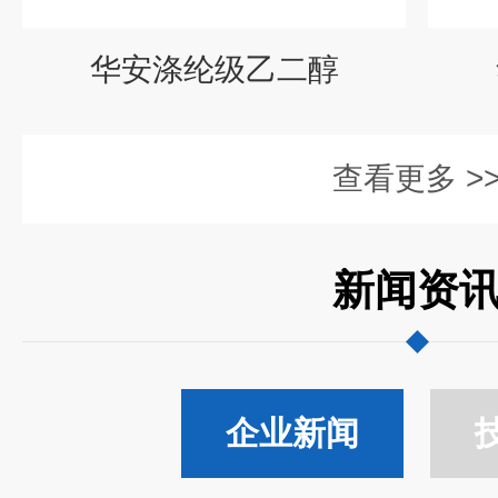
华安涤纶级乙二醇
查看更多 >
新闻资
企业新闻