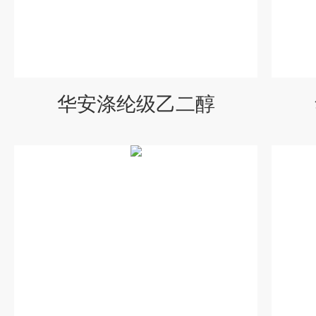
华安涤纶级乙二醇