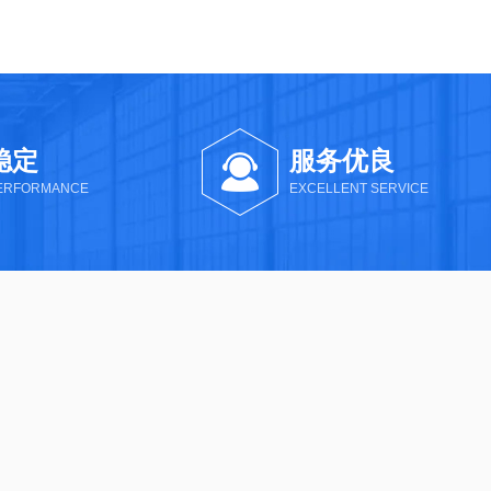
稳定
服务优良
PERFORMANCE
EXCELLENT SERVICE