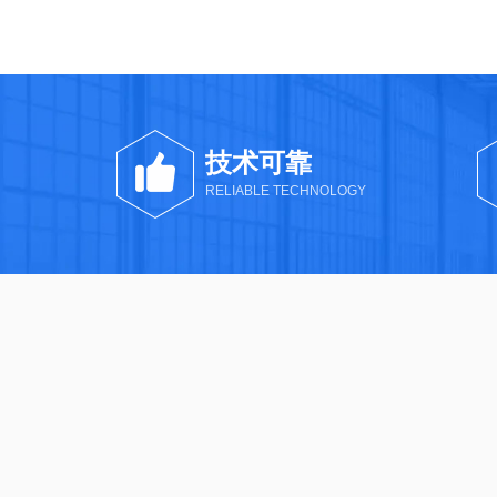
技术可靠
RELIABLE TECHNOLOGY