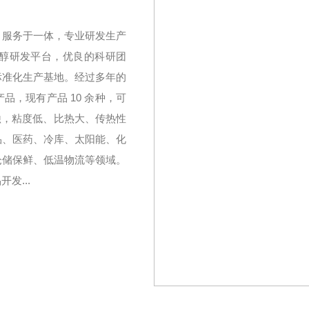
、服务于一体，专业研发生产
醇研发平台，优良的科研团
标准化生产基地。经过多年的
，现有产品 10 余种，可
无腐蚀，粘度低、比热大、传热性
品、医药、冷库、太阳能、化
仓储保鲜、低温物流等领域。
发...