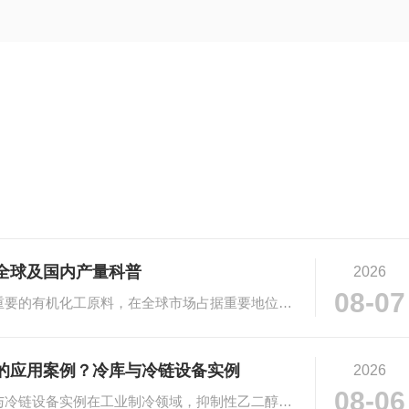
全球及国内产量科普
2026
08-07
# 乙二醇市场规模与产量科普乙二醇作为重要的有机化工原料，在全球市场占据重要地位。···
的应用案例？冷库与冷链设备实例
2026
08-06
# 抑制性乙二醇在工业制冷的应用：冷库与冷链设备实例在工业制冷领域，抑制性乙二醇凭···