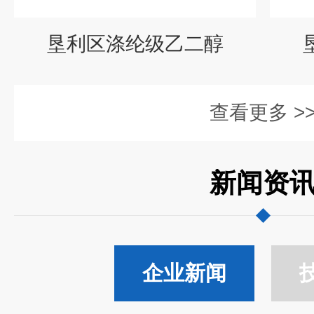
垦利区涤纶级乙二醇
查看更多 >
新闻资
企业新闻