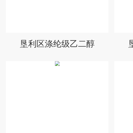
垦利区涤纶级乙二醇