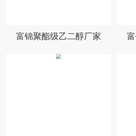
富锦聚酯级乙二醇厂家
富