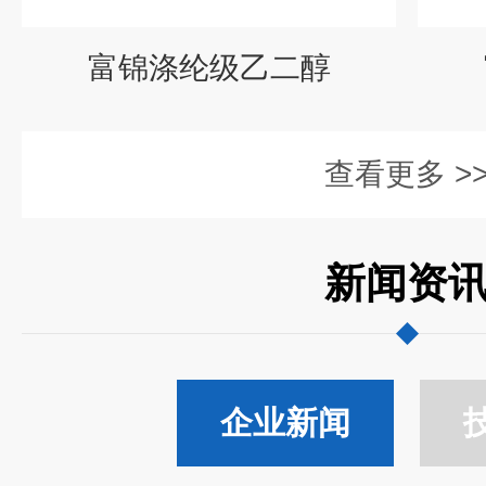
富锦涤纶级乙二醇
查看更多 >
新闻资
企业新闻