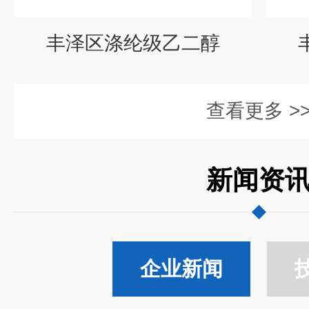
丰泽区涤纶级乙二醇
查看更多 >
新闻资
企业新闻