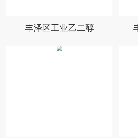
丰泽区工业乙二醇