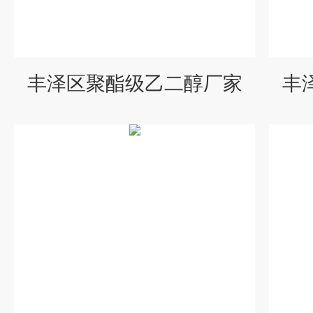
丰泽区聚酯级乙二醇厂家
丰