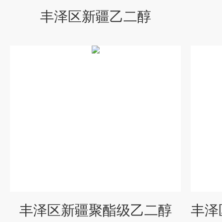
丰泽区新疆乙二醇
丰泽区新疆聚酯级乙二醇