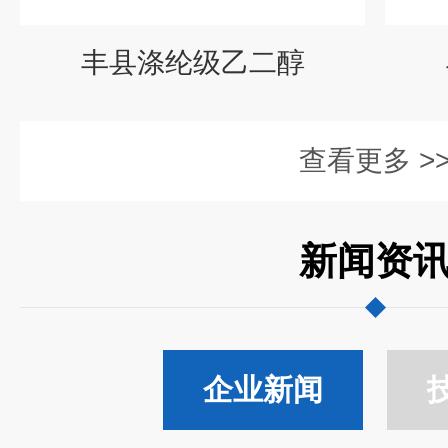
丰县涤纶级乙二醇
查看更多 >
新闻资
企业新闻