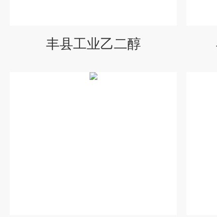
丰县工业乙二醇