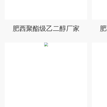
肥西聚酯级乙二醇厂家
肥