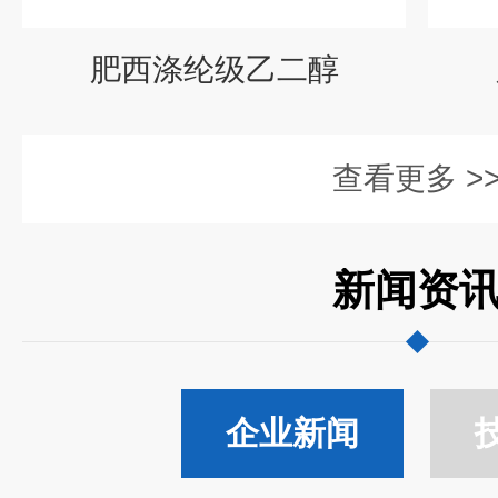
肥西涤纶级乙二醇
查看更多 >
新闻资
企业新闻