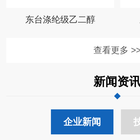
东台涤纶级乙二醇
查看更多 >
新闻资
企业新闻