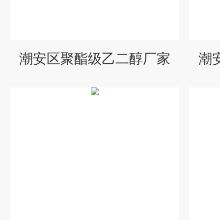
潮安区聚酯级乙二醇厂家
潮