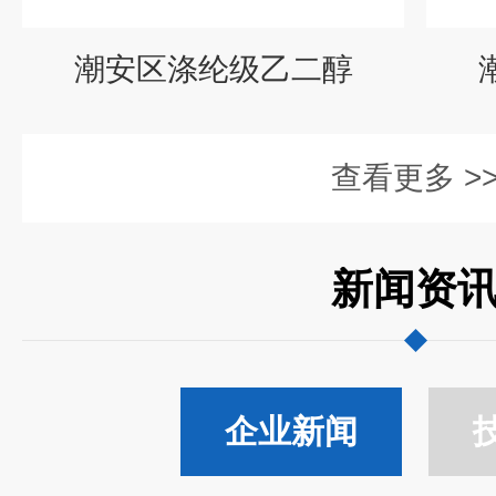
潮安区涤纶级乙二醇
查看更多 >
新闻资
企业新闻