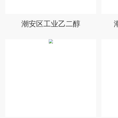
潮安区工业乙二醇