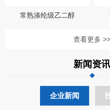
常熟涤纶级乙二醇
查看更多 >
新闻资
企业新闻