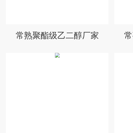
常熟聚酯级乙二醇厂家
常